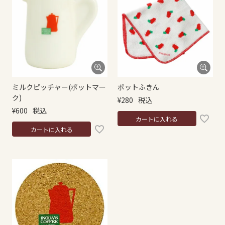
ミルクピッチャー(ポットマー
ポットふきん
ク)
¥
280
税込
¥
600
税込
カートに入れる
カートに入れる