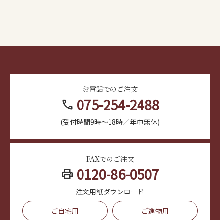
お電話でのご注文
075-254-2488
call
(受付時間9時～18時／年中無休)
FAXでのご注文
0120-86-0507
print
注文用紙ダウンロード
ご自宅用
ご進物用