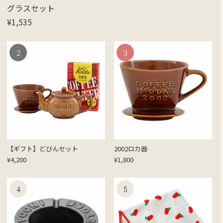
グラスセット
¥
1,535
【ギフト】どびんセット
2002ロカ器
¥
4,200
¥
1,800