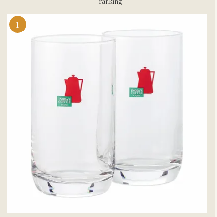
ranking