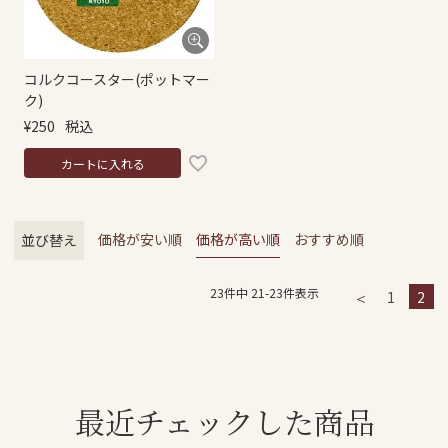
コルクコースター(ポットマー
ク)
¥
250
税込
カートに入れる
価格が安い順
価格が高い順
おすすめ順
並び替え
23
件中
21
-
23
件表示
1
2
最近チェックした商品