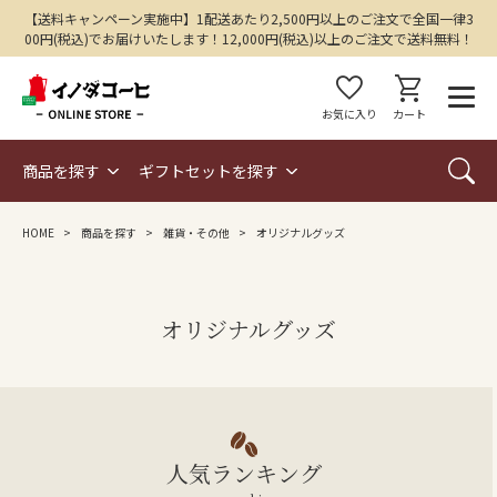
【送料キャンペーン実施中】1配送あたり2,500円以上のご注文で全国一律3
00円(税込)でお届けいたします！12,000円(税込)以上のご注文で送料無料！
favorite
shopping_cart
お気に入り
カート
商品を探す
ギフトセットを探す
HOME
商品を探す
雑貨・その他
オリジナルグッズ
オリジナルグッズ
人気ランキング