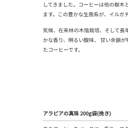
してきました。コーヒーは他の樹木
ます。この豊かな生態系が、イルガ
気候、在来林の木陰栽培、そして長
かな香り、明るい酸味、 甘い余韻
たコーヒーです。
アラビアの真珠 200g袋(挽き)