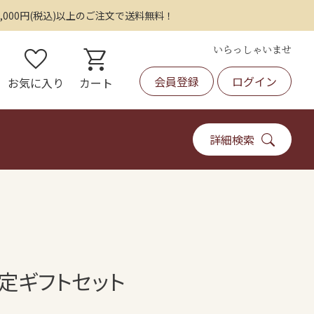
,000円(税込)以上のご注文で送料無料！
いらっしゃいませ
favorite
shopping_cart
会員登録
ログイン
お気に入り
カート
詳細検索
限定ギフトセット