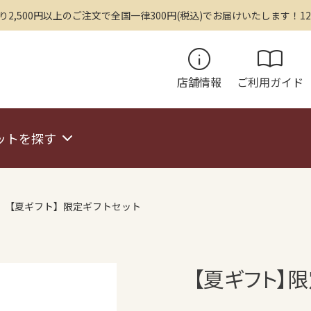
,500円以上のご注文で全国一律300円(税込)でお届けいたします！12
info
import_contacts
店舗情報
ご利用ガイド
ットを探す
【夏ギフト】限定ギフトセット
【夏ギフト】