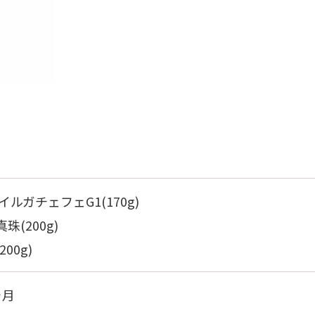
イルガチェフェG1(170g)
(200g)
00g)
ヶ月