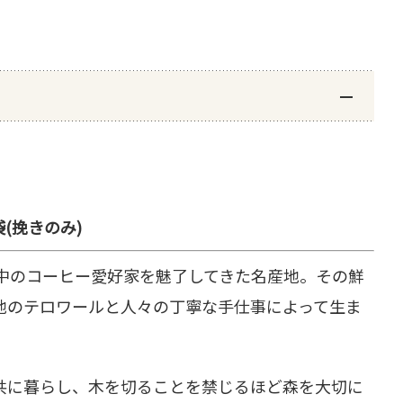
袋(挽きのみ)
界中のコーヒー愛好家を魅了してきた名産地。その鮮
地のテロワールと人々の丁寧な手仕事によって生ま
共に暮らし、木を切ることを禁じるほど森を大切に