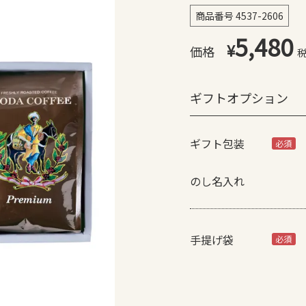
商品番号
4537-2606
5,480
¥
ギフトオプション
ギフト包装
(必
須)
のし名入れ
手提げ袋
(必
須)