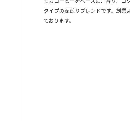
モカコーヒーをベースに、香り、コ
タイプの深煎りブレンドです。創業
ております。