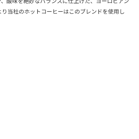
ク、酸味を絶妙なバランスに仕上げた、ヨーロピアン
より当社のホットコーヒーはこのブレンドを使用し