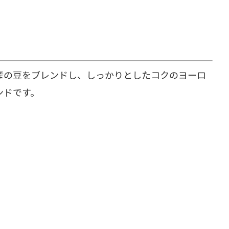
産の豆をブレンドし、しっかりとしたコクのヨーロ
ンドです。