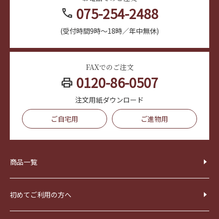
075-254-2488
call
(受付時間9時～18時／年中無休)
FAXでのご注文
0120-86-0507
print
注文用紙ダウンロード
ご自宅用
ご進物用
商品一覧
初めてご利用の方へ