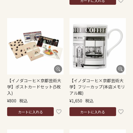
カートに入れる
【イノダコーヒ×京都芸術大
【イノダコーヒ×京都芸術大
学】ポストカードセット(5枚
学】フリーカップ(本店メモリ
入)
アル館)
¥
800
税込
¥
1,650
税込
カートに入れる
カートに入れる