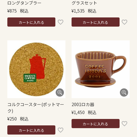
ロングタンブラー
グラスセット
¥
875
税込
¥
1,535
税込
カートに入れる
カートに入れる
コルクコースター(ポットマー
2001ロカ器
ク)
¥
1,450
税込
¥
250
税込
カートに入れる
カートに入れる