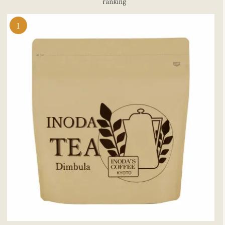
ranking