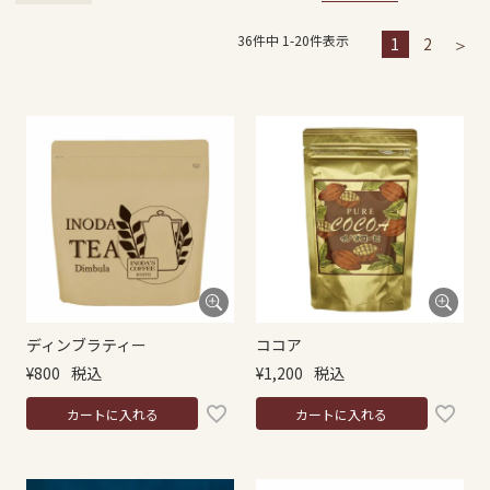
36
件中
1
-
20
件表示
1
2
ディンブラティー
ココア
¥
800
税込
¥
1,200
税込
カートに入れる
カートに入れる