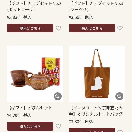
【ギフト】カップセットNo.2
【ギフト】カップセットNo.3
(ポットマーク)
(マーク茶)
¥
3,830
税込
¥
3,660
税込
購入はこちら
購入はこちら
【ギフト】どびんセット
【イノダコーヒ×京都芸術大
学】オリジナルトートバッグ
¥
4,200
税込
¥
3,800
税込
購入はこちら