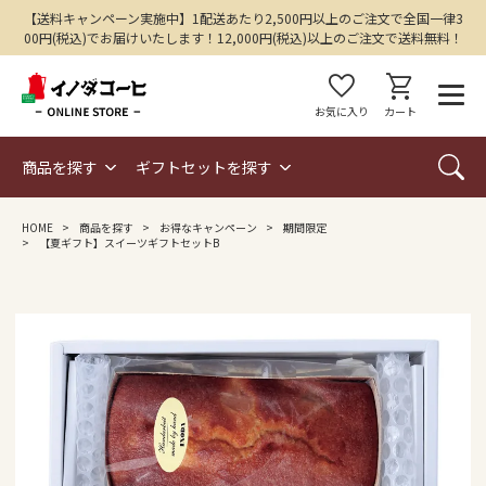
【送料キャンペーン実施中】1配送あたり2,500円以上のご注文で全国一律3
00円(税込)でお届けいたします！12,000円(税込)以上のご注文で送料無料！
favorite
shopping_cart
お気に入り
カート
商品を探す
ギフトセットを探す
HOME
商品を探す
お得なキャンペーン
期間限定
【夏ギフト】スイーツギフトセットB