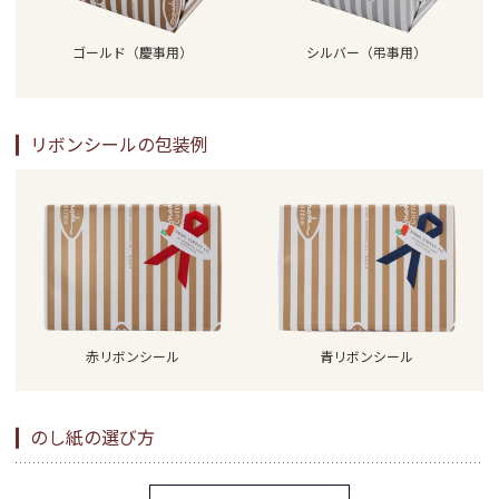
ゴールド（慶事用）
シルバー（弔事用）
リボンシールの包装例
赤リボンシール
青リボンシール
のし紙の選び方