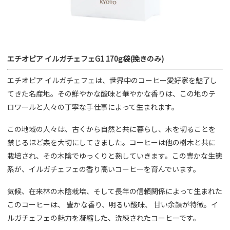
エチオピア イルガチェフェG1 170g袋(挽きのみ)
エチオピア イルガチェフェは、世界中のコーヒー愛好家を魅了し
てきた名産地。その鮮やかな酸味と華やかな香りは、この地のテ
ロワールと人々の丁寧な手仕事によって生まれます。
この地域の人々は、古くから自然と共に暮らし、木を切ることを
禁じるほど森を大切にしてきました。コーヒーは他の樹木と共に
栽培され、その木陰でゆっくりと熟していきます。この豊かな生態
系が、イルガチェフェの香り高いコーヒーを育んでいます。
気候、在来林の木陰栽培、そして長年の信頼関係によって生まれた
このコーヒーは、 豊かな香り、明るい酸味、 甘い余韻が特徴。イ
ルガチェフェの魅力を凝縮した、洗練されたコーヒーです。