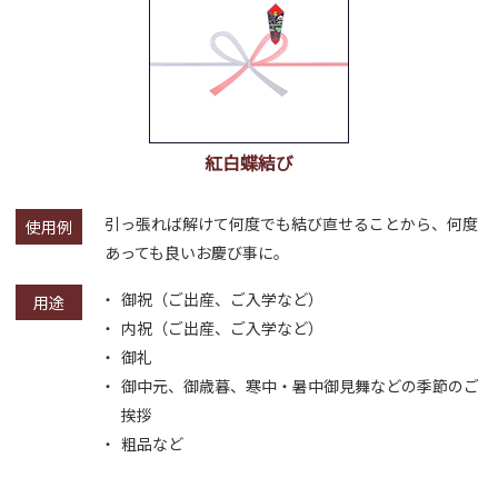
紅白蝶結び
引っ張れば解けて何度でも結び直せることから、何度
使用例
あっても良いお慶び事に。
御祝（ご出産、ご入学など）
用途
内祝（ご出産、ご入学など）
御礼
御中元、御歳暮、寒中・暑中御見舞などの季節のご
挨拶
粗品など