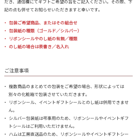
だき、通信欄にてギフトご希望の旨をご記入ください。その際、下
記の点も併せてお知らせいただきますと幸いです。
包装ご希望商品、またはその組合せ
包装紙の種類（ゴールド／シルバー）
リボンシールやのし紙の有無／種類
のし紙の場合は表書き／名入れ
ご注意事項
複数商品のまとめての包装をご希望の場合、形状によっては
別々の化粧箱で包装させていただきます。
リボンシール、イベントギフトシールとのし紙は併用できませ
ん。
シルバー包装紙は弔事用のため、リボンシールやイベントギフ
トシールはご利用いただけません。
ハムは工房直送品のため、リボンシールやイベントギフトシー