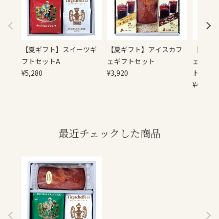
【夏ギフト】スイーツギ
【夏ギフト】アイスカフ
【夏ギ
フトセットA
ェギフトセット
ェケー
¥
5,280
¥
3,920
トセッ
¥
4,720
最近チェックした商品