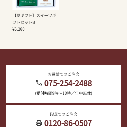
【夏ギフト】スイーツギ
フトセットB
¥
5,280
お電話でのご注文
075-254-2488
call
(受付時間9時～18時／年中無休)
FAXでのご注文
0120-86-0507
print