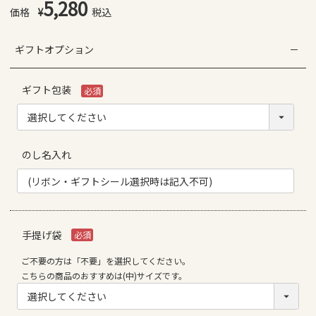
5,280
¥
税込
ギフトオプション
ギフト包装
(必
須)
のし名入れ
手提げ袋
(必
ご不要の方は「不要」を選択してください。
須)
こちらの商品のおすすめは(中)サイズです。