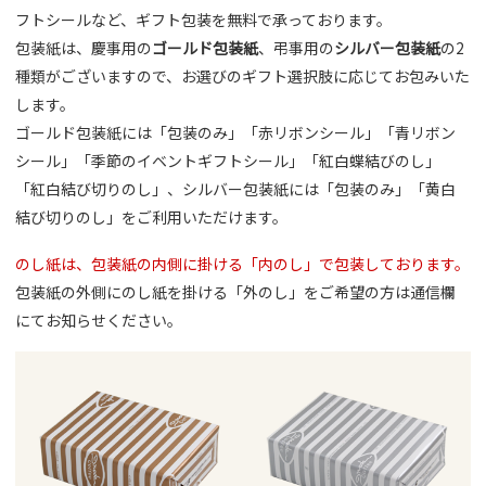
フトシールなど、ギフト包装を無料で承っております。
包装紙は、慶事用の
ゴールド包装紙
、弔事用の
シルバー包装紙
の2
種類がございますので、お選びのギフト選択肢に応じてお包みいた
します。
ゴールド包装紙には「包装のみ」「赤リボンシール」「青リボン
シール」「季節のイベントギフトシール」「紅白蝶結びのし」
「紅白結び切りのし」、シルバー包装紙には「包装のみ」「黄白
結び切りのし」をご利用いただけます。
のし紙は、包装紙の内側に掛ける「内のし」で包装しております。
包装紙の外側にのし紙を掛ける「外のし」をご希望の方は通信欄
にてお知らせください。