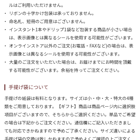
ルはご利用いただけません。
リボンの十字かけ包装は承っておりません。
命名札、短冊のご用意はございません。
インスタント1本やドリップ1袋など包装する商品が小さい場合
は、表示画像とは異なるシールを使用する可能性がございます。
オンラインストア以外のご注文(お電話・FAXなど)の場合は、表
示画像とは異なるシールを使用する可能性がございます。
大量のご注文をいただいた場合は、お届けまでにお時間を頂戴
する可能性がございます。余裕を持ってご注文ください。
手提げ袋について
手提げの紙袋は有料となります。サイズは小・中・大・特大の4種
類をご用意しております。【ギフト】商品は商品ページ内に選択肢
項目がございますので、そちらからご選択ください。単品でご希望
の場合は下記からご注文ください。通信欄にご記入いただきまし
ても対応できかねますので予めご了承ください。サイズ違いによる
手提げ袋の交換は致しかねますので予めよくご確認の上ご注文く