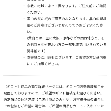
宗教、地域によって異なります。ご注文前にご確認
ください。
黄白の熨斗紙のご用意のみとなります。黒白の熨斗
紙のご用意はございませんので予めご了承くださ
い。
(黄白とは、主に大阪・京都などの関西地方と、そ
の他西日本や東北地方の一部地域で用いられている
熨斗紙です)
奉書紙のご用意もございます。ご希望の方は通信欄
にてご指示ください。
【ギフト】商品の商品詳細ページには、ギフト包装選択肢項目を
設置しておりますので、ご希望のギフト包装をお選びください。
通常商品の個別包装（包装可商品のみ）や、お客様任意の組合せ
での包装をご希望の場合は、ご希望の商品をカートに入れていた