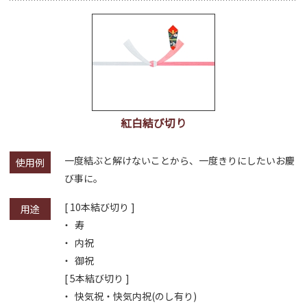
紅白結び切り
一度結ぶと解けないことから、一度きりにしたいお慶
使用例
び事に。
[ 10本結び切り ]
用途
寿
内祝
御祝
[ 5本結び切り ]
快気祝・快気内祝(のし有り)