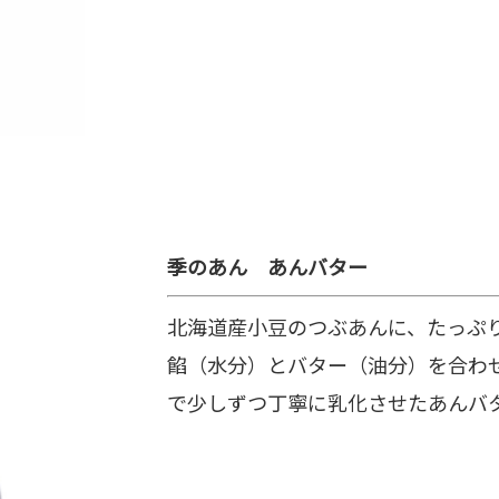
季のあん あんバター
北海道産小豆のつぶあんに、たっぷ
餡（水分）とバター（油分）を合わ
で少しずつ丁寧に乳化させたあんバ