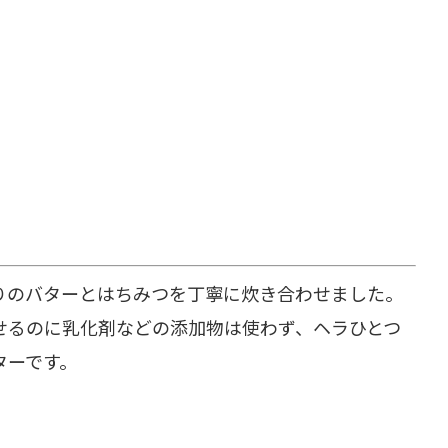
りのバターとはちみつを丁寧に炊き合わせました。
せるのに乳化剤などの添加物は使わず、ヘラひとつ
ターです。