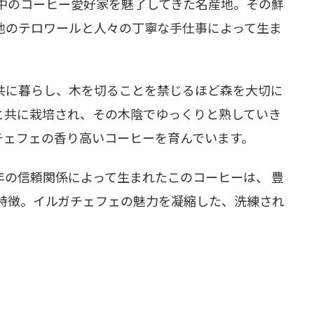
界中のコーヒー愛好家を魅了してきた名産地。その鮮
地のテロワールと人々の丁寧な手仕事によって生ま
共に暮らし、木を切ることを禁じるほど森を大切に
と共に栽培され、その木陰でゆっくりと熟していき
チェフェの香り高いコーヒーを育んでいます。
年の信頼関係によって生まれたこのコーヒーは、 豊
が特徴。イルガチェフェの魅力を凝縮した、洗練され