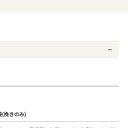
袋(挽きのみ)