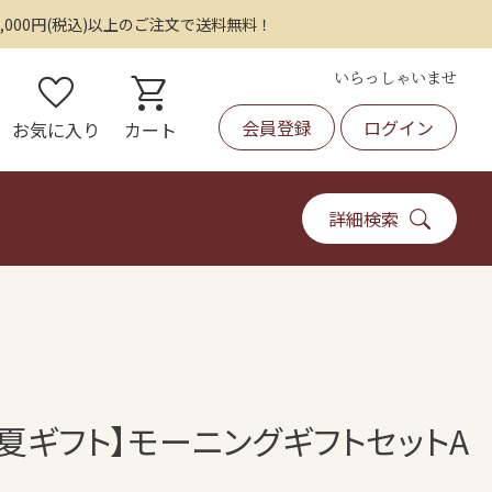
,000円(税込)以上のご注文で送料無料！
いらっしゃいませ
favorite
shopping_cart
会員登録
ログイン
お気に入り
カート
詳細検索
【夏ギフト】モーニングギフトセットA