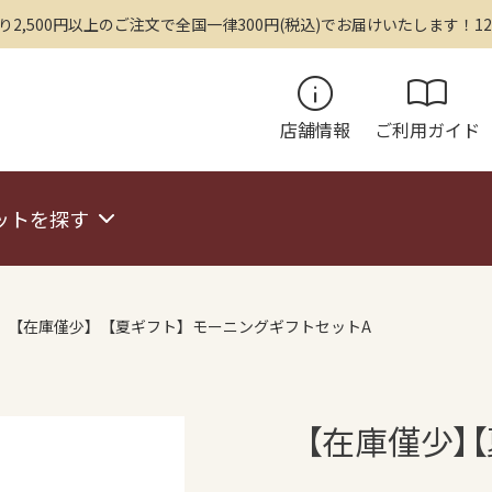
,500円以上のご注文で全国一律300円(税込)でお届けいたします！12
info
import_contacts
店舗情報
ご利用ガイド
ットを探す
【在庫僅少】【夏ギフト】モーニングギフトセットA
【在庫僅少】