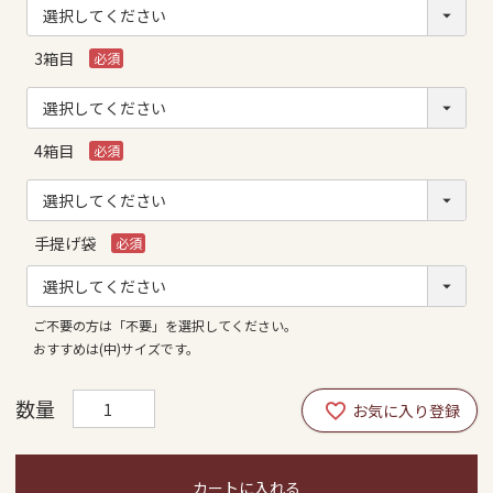
須)
3箱目
(必
須)
4箱目
(必
須)
手提げ袋
(必
須)
ご不要の方は「不要」を選択してください。
おすすめは(中)サイズです。
カートに入れる