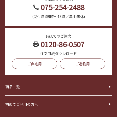
075-254-2488
call
(受付時間9時～18時／年中無休)
FAXでのご注文
0120-86-0507
print
注文用紙ダウンロード
ご自宅用
ご進物用
商品一覧
初めてご利用の方へ