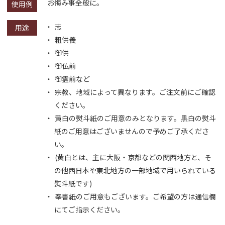
お悔み事全般に。
使用例
志
用途
粗供養
御供
御仏前
御霊前など
宗教、地域によって異なります。ご注文前にご確認
ください。
黄白の熨斗紙のご用意のみとなります。黒白の熨斗
紙のご用意はございませんので予めご了承くださ
い。
(黄白とは、主に大阪・京都などの関西地方と、そ
の他西日本や東北地方の一部地域で用いられている
熨斗紙です)
奉書紙のご用意もございます。ご希望の方は通信欄
にてご指示ください。