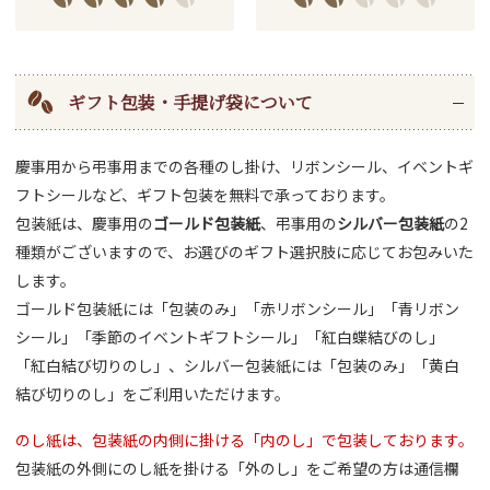
ギフト包装・手提げ袋について
慶事用から弔事用までの各種のし掛け、リボンシール、イベントギ
フトシールなど、ギフト包装を無料で承っております。
包装紙は、慶事用の
ゴールド包装紙
、弔事用の
シルバー包装紙
の2
種類がございますので、お選びのギフト選択肢に応じてお包みいた
します。
ゴールド包装紙には「包装のみ」「赤リボンシール」「青リボン
シール」「季節のイベントギフトシール」「紅白蝶結びのし」
「紅白結び切りのし」、シルバー包装紙には「包装のみ」「黄白
結び切りのし」をご利用いただけます。
のし紙は、包装紙の内側に掛ける「内のし」で包装しております。
包装紙の外側にのし紙を掛ける「外のし」をご希望の方は通信欄