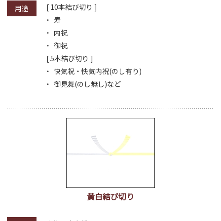
[ 10本結び切り ]
用途
寿
内祝
御祝
[ 5本結び切り ]
快気祝・快気内祝(のし有り)
御見舞(のし無し)など
黄白結び切り