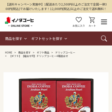
【送料キャンペーン実施中】1配送あたり2,500円以上のご注文で全国一律3
00円(税込)でお届けいたします！12,000円(税込)以上のご注文で送料無料！
favorite
shopping_cart
お気に入り
カート
商品を探す
ギフトセットを探す
HOME
商品を探す
ギフト商品
ドリップコーヒー
【ギフト】【組合せ可】ドリップコーヒー4箱詰合せ