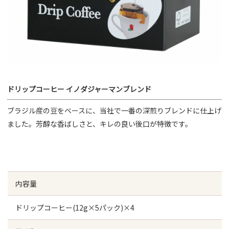
ドリップコーヒー イノダジャーマンブレンド
ブラジル産の豆をベースに、当社で一番の深煎りブレンドに仕上げ
ました。芳醇な香ばしさと、キレの良い後口が特徴です。
内容量
ドリップコーヒー(12g×5パック)×4