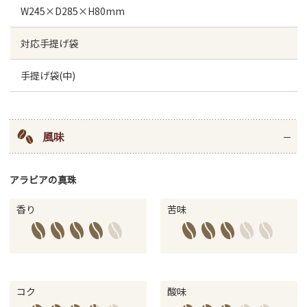
W245×D285×H80mm
対応手提げ袋
手提げ袋(中)
風味
アラビアの真珠
香り
苦味
コク
酸味