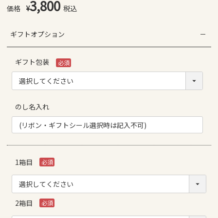
3,800
¥
税込
ギフトオプション
ギフト包装
(必
須)
のし名入れ
1箱目
(必
須)
2箱目
(必