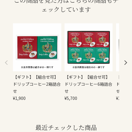
この商品を見た方はこちらの商品もチ
ェックしています
【ギフト】【組合せ可】
【ギフト】【組合せ可】
【ギフ
ドリップコーヒー2箱詰合
ドリップコーヒー6箱詰合
ドリップ
せ
せ
せ
¥
1,900
¥
5,700
¥
2,850
最近チェックした商品