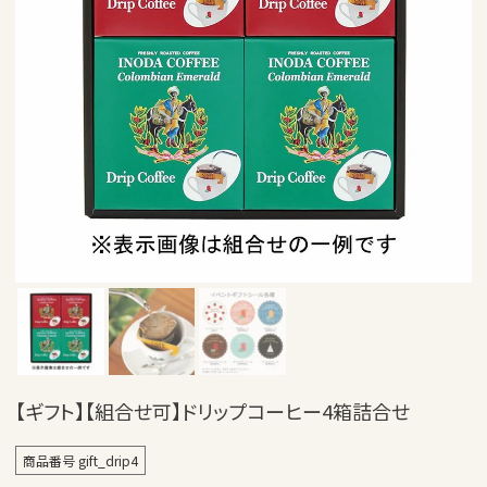
【ギフト】【組合せ可】ドリップコーヒー4箱詰合せ
商品番号
gift_drip4