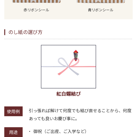
赤リボンシール
青リボンシール
のし紙の選び方
紅白蝶結び
引っ張れば解けて何度でも結び直せることから、何度
使用例
あっても良いお慶び事に。
御祝（ご出産、ご入学など）
用途