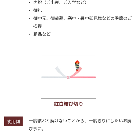
内祝（ご出産、ご入学など）
御礼
御中元、御歳暮、寒中・暑中御見舞などの季節のご
挨拶
粗品など
紅白結び切り
一度結ぶと解けないことから、一度きりにしたいお慶
使用例
び事に。