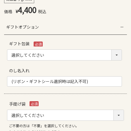
4,400
¥
税込
ギフトオプション
ギフト包装
(必
須)
のし名入れ
手提げ袋
(必
須)
ご不要の方は「不要」を選択してください。