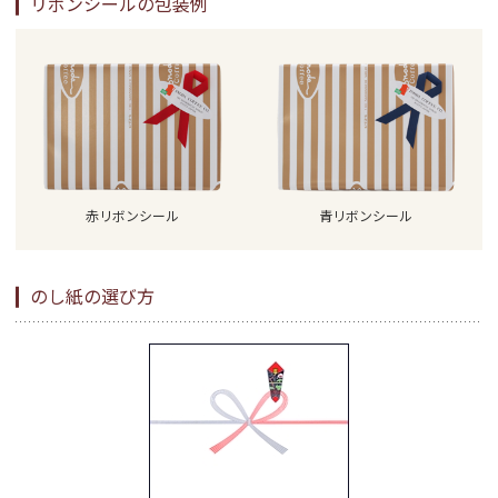
リボンシールの包装例
赤リボンシール
青リボンシール
のし紙の選び方