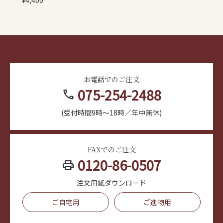
お電話でのご注文
075-254-2488
call
(受付時間9時～18時／年中無休)
FAXでのご注文
0120-86-0507
print
注文用紙ダウンロード
ご自宅用
ご進物用