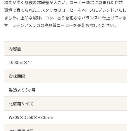
標高が高く昼夜の寒暖差が大きい、コーヒー栽培に恵まれた自然
環境で育てられたコスタリカのコーヒーをベースにブレンドいたし
ました。上品な酸味、コク、香りを絶妙なバランスに仕上げていま
す。ラテンアメリカの高品質コーヒーを是非お試しください。
内容量
1000ml×4
賞味期限
製造より3ヶ月
化粧箱サイズ
W305×D250×H80mm
対応手提げ袋