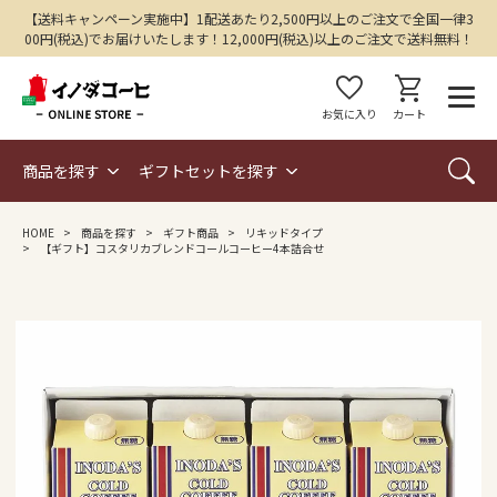
【送料キャンペーン実施中】1配送あたり2,500円以上のご注文で全国一律3
00円(税込)でお届けいたします！12,000円(税込)以上のご注文で送料無料！
favorite
shopping_cart
お気に入り
カート
商品を探す
ギフトセットを探す
HOME
商品を探す
ギフト商品
リキッドタイプ
【ギフト】コスタリカブレンドコールコーヒー4本詰合せ