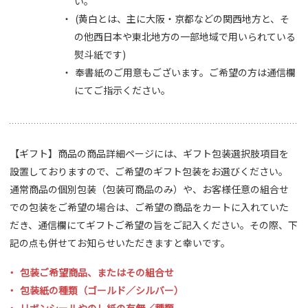
い。
(黄白とは、主に大阪・京都などの関西地方と、そ
の他西日本や東北地方の一部地域で用いられている
熨斗紙です)
奉書紙のご用意もございます。ご希望の方は通信欄
にてご指示ください。
【ギフト】商品の商品詳細ページには、ギフト包装選択肢項目を
設置しておりますので、ご希望のギフト包装をお選びください。
通常商品の個別包装（包装可商品のみ）や、お客様任意の組合せ
での包装をご希望の場合は、ご希望の商品をカートに入れていた
だき、通信欄にてギフトご希望の旨をご記入ください。その際、下
記の点も併せてお知らせいただきますと幸いです。
包装ご希望商品、またはその組合せ
包装紙の種類（ゴールド／シルバー）
リボンシールやのし紙の有無／種類