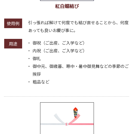
紅白蝶結び
引っ張れば解けて何度でも結び直せることから、何度
使用例
あっても良いお慶び事に。
御祝（ご出産、ご入学など）
用途
内祝（ご出産、ご入学など）
御礼
御中元、御歳暮、寒中・暑中御見舞などの季節のご
挨拶
粗品など