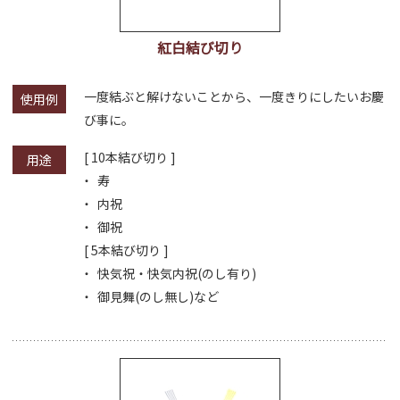
紅白結び切り
一度結ぶと解けないことから、一度きりにしたいお慶
使用例
び事に。
[ 10本結び切り ]
用途
寿
内祝
御祝
[ 5本結び切り ]
快気祝・快気内祝(のし有り)
御見舞(のし無し)など