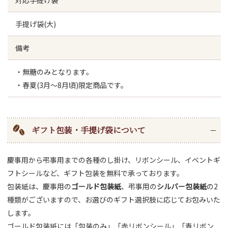
手提げ袋(大)
備考
・無糖のみとなります。
・春夏(3月～8月頃)限定商品です。
ギフト包装・手提げ袋について
慶事用から弔事用までの各種のし掛け、リボンシール、イベントギ
フトシールなど、ギフト包装を無料で承っております。
包装紙は、慶事用の
ゴールド包装紙
、弔事用の
シルバー包装紙
の2
種類がございますので、お選びのギフト選択肢に応じてお包みいた
します。
ゴールド包装紙には「包装のみ」「赤リボンシール」「青リボン