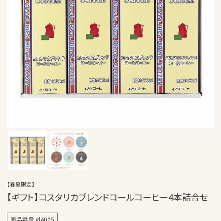
【春夏限定】
【ギフト】コスタリカブレンドコールコーヒー4本詰合せ
商品番号
gl4005