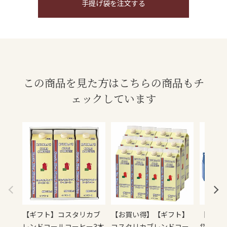
手提げ袋を注文する
この商品を見た方はこちらの商品もチ
ェックしています
【ギフト】コスタリカブ
【お買い得】【ギフト】
【ギフト
レンドコールコーヒー3本
コスタリカブレンドコー
袋詰合せ