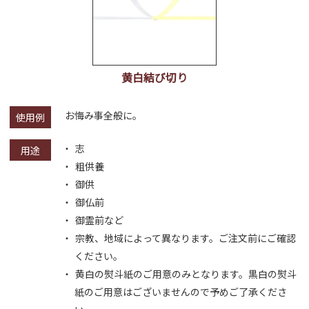
黄白結び切り
お悔み事全般に。
使用例
志
用途
粗供養
御供
御仏前
御霊前など
宗教、地域によって異なります。ご注文前にご確認
ください。
黄白の熨斗紙のご用意のみとなります。黒白の熨斗
紙のご用意はございませんので予めご了承くださ