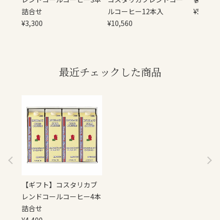
詰合せ
ルコーヒー12本入
¥
5,420
¥
3,300
¥
10,560
最近チェックした商品
【ギフト】コスタリカブ
レンドコールコーヒー4本
詰合せ
¥
4,400