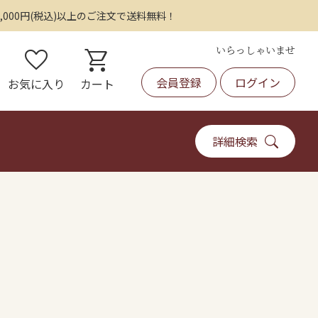
,000円(税込)以上のご注文で送料無料！
いらっしゃいませ
favorite
shopping_cart
会員登録
ログイン
お気に入り
カート
詳細検索