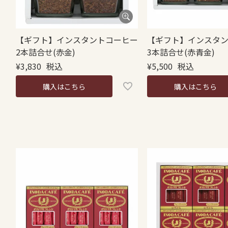
【ギフト】インスタントコーヒー
【ギフト】インスタ
2本詰合せ(赤金)
3本詰合せ(赤青金)
¥
3,830
税込
¥
5,500
税込
購入はこちら
購入はこちら