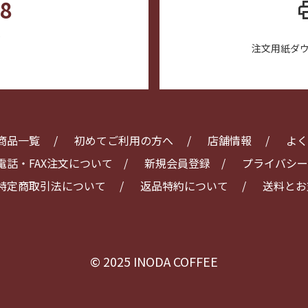
88
pr
)
注文用紙ダ
商品一覧
初めてご利用の方へ
店舗情報
よく
電話・FAX注文について
新規会員登録
プライバシー
特定商取引法について
返品特約について
送料とお
© 2025 INODA COFFEE