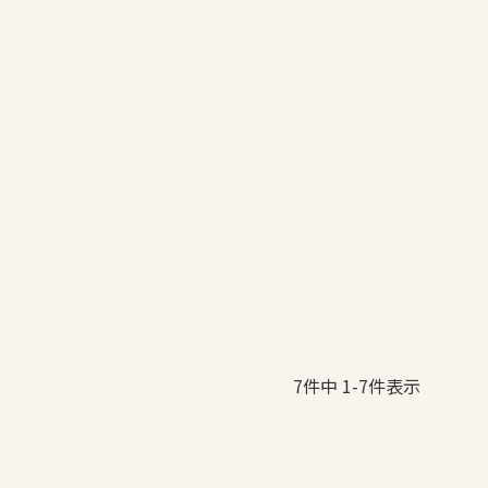
7
件中
1
-
7
件表示