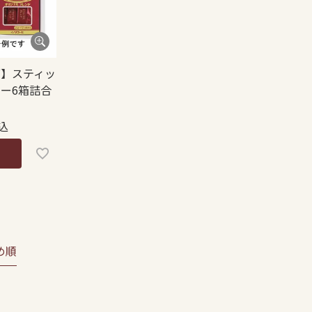
可】スティッ
ー6箱詰合
込
め順