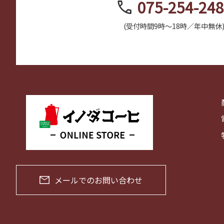
call
075-254-24
(受付時間9時～18時／年中無休
メールでのお問い合わせ