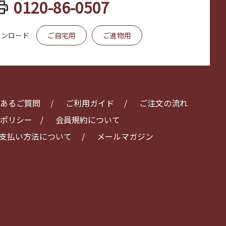
int
0120-86-0507
ウンロード
ご自宅用
ご進物用
あるご質問
ご利用ガイド
ご注文の流れ
ポリシー
会員規約について
支払い方法について
メールマガジン