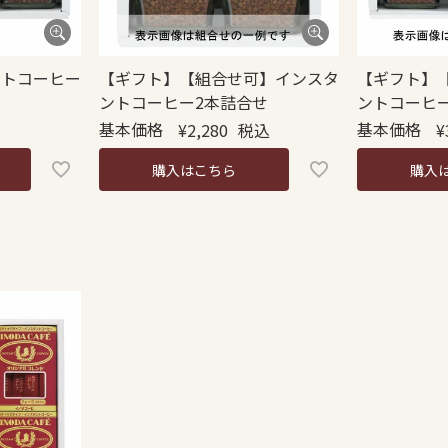
ントコーヒー
【ギフト】【組合せ可】インスタ
【ギフト】
ントコーヒー2本詰合せ
ントコーヒ
基本価格
基本価格
¥
2,280
税込
¥
購入はこちら
購入