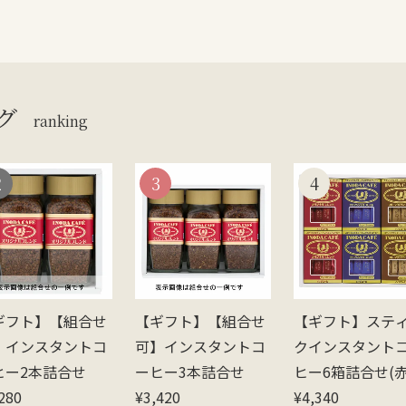
グ
ranking
ギフト】【組合せ
【ギフト】【組合せ
【ギフト】ステ
】インスタントコ
可】インスタントコ
クインスタント
ヒー2本詰合せ
ーヒー3本詰合せ
ヒー6箱詰合せ(赤
280
¥
3,420
青2金2)
¥
4,340