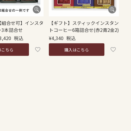
【組合せ可】インスタ
【ギフト】スティックインスタン
ー3本詰合せ
トコーヒー6箱詰合せ(赤2青2金2)
3,420
税込
¥
4,340
税込
はこちら
購入はこちら