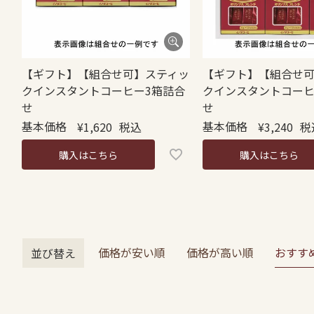
【ギフト】【組合せ可】スティッ
【ギフト】【組合せ
クインスタントコーヒー3箱詰合
クインスタントコーヒ
せ
せ
基本価格
基本価格
¥
1,620
税込
¥
3,240
税
購入はこちら
購入はこちら
価格が安い順
価格が高い順
おすす
並び替え