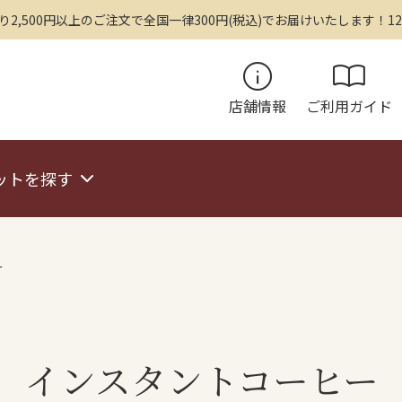
,500円以上のご注文で全国一律300円(税込)でお届けいたします！12
info
import_contacts
店舗情報
ご利用ガイド
ットを探す
ー
インスタントコーヒー