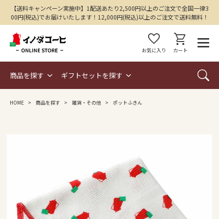
【送料キャンペーン実施中】1配送あたり2,500円以上のご注文で全国一律3
00円(税込)でお届けいたします！12,000円(税込)以上のご注文で送料無料！
favorite
shopping_cart
お気に入り
カート
商品を探す
ギフトセットを探す
HOME
商品を探す
雑貨・その他
ポットふきん