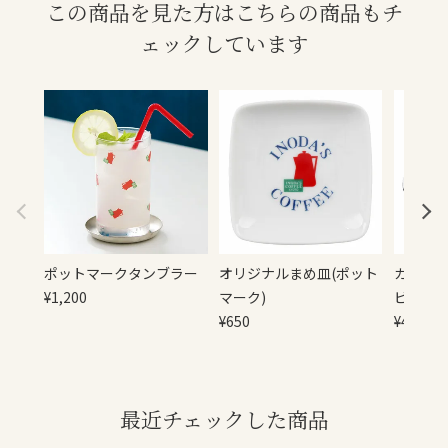
この商品を見た方はこちらの商品もチ
ェックしています
ポットマークタンブラー
オリジナルまめ皿(ポット
カリタ 
¥
1,200
マーク)
ビー(ス
¥
650
¥
415
最近チェックした商品