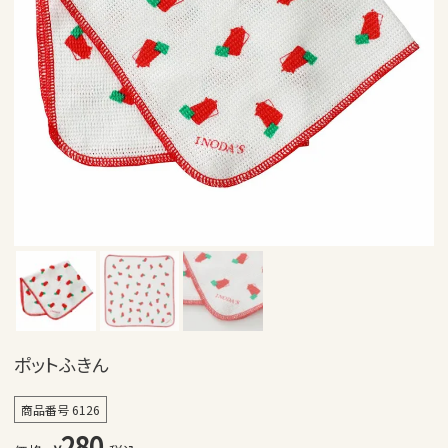
ポットふきん
商品番号
6126
280