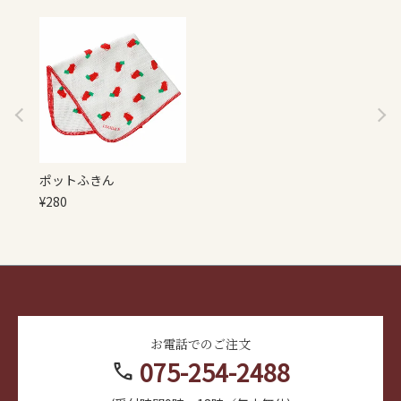
ポットふきん
¥
280
お電話でのご注文
075-254-2488
call