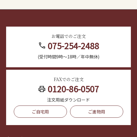
お電話でのご注文
075-254-2488
call
(受付時間9時～18時／年中無休)
FAXでのご注文
0120-86-0507
print
注文用紙ダウンロード
ご自宅用
ご進物用