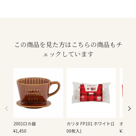
この商品を見た方はこちらの商品もチ
ェックしています
2001ロカ器
カリタ FP101 ホワイト(1
ポット
¥
1,450
00枚入)
¥
280