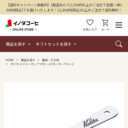
【送料キャンペーン実施中】1配送あたり2,500円以上のご注文で全国一律3
00円(税込)でお届けいたします！12,000円(税込)以上のご注文で送料無料！
favorite
shopping_cart
お気に入り
カート
商品を探す
ギフトセットを探す
HOME
商品を探す
雑貨・その他
カリタ メジャーカップ ホビー(スモーキーブルー)