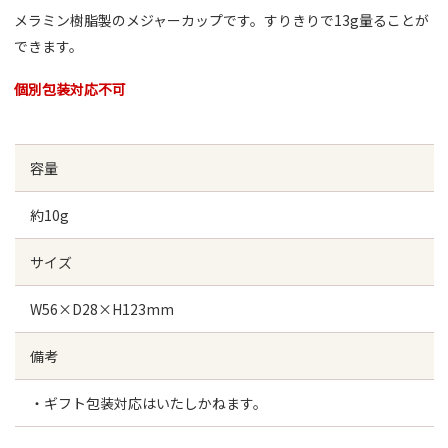
メラミン樹脂製のメジャーカップです。すりきりで13g量ることが
できます。
個別包装対応不可
容量
約10g
サイズ
W56×D28×H123mm
備考
・ギフト包装対応はいたしかねます。