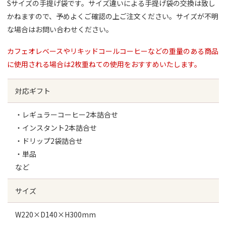
Sサイズの手提げ袋です。サイズ違いによる手提げ袋の交換は致し
かねますので、予めよくご確認の上ご注文ください。サイズが不明
な場合はお問い合わせください。
カフェオレベースやリキッドコールコーヒーなどの重量のある商品
に使用される場合は2枚重ねての使用をおすすめいたします。
対応ギフト
・レギュラーコーヒー2本詰合せ
・インスタント2本詰合せ
・ドリップ2袋詰合せ
・単品
など
サイズ
W220×D140×H300mm