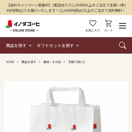
【送料キャンペーン実施中】1配送あたり2,500円以上のご注文で全国一律3
00円(税込)でお届けいたします！12,000円(税込)以上のご注文で送料無料！
favorite
shopping_cart
お気に入り
カート
商品を探す
ギフトセットを探す
HOME
商品を探す
雑貨・その他
手提げ袋(小)