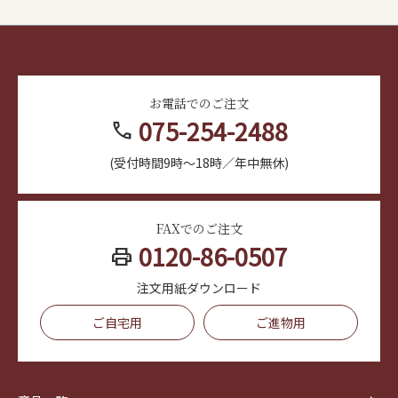
お電話でのご注文
075-254-2488
call
(受付時間9時～18時／年中無休)
FAXでのご注文
0120-86-0507
print
注文用紙ダウンロード
ご自宅用
ご進物用