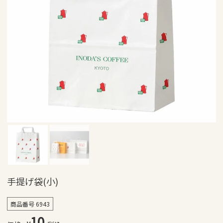
手提げ袋(小)
商品番号
6943
10