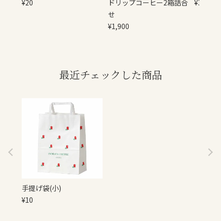
¥
20
ドリップコーヒー2箱詰合
¥
30
せ
¥
1,900
最近チェックした商品
手提げ袋(小)
¥
10