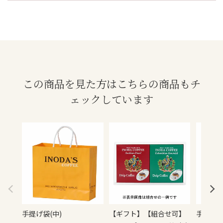
この商品を見た方はこちらの商品もチ
ェックしています
手提げ袋(中)
【ギフト】【組合せ可】
手提げ袋