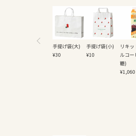
手提げ袋(大)
手提げ袋(小)
リキッ
¥
30
¥
10
ルコー
糖)
¥
1,060