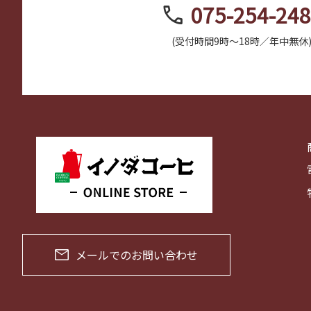
call
075-254-24
(受付時間9時～18時／年中無休
メールでのお問い合わせ