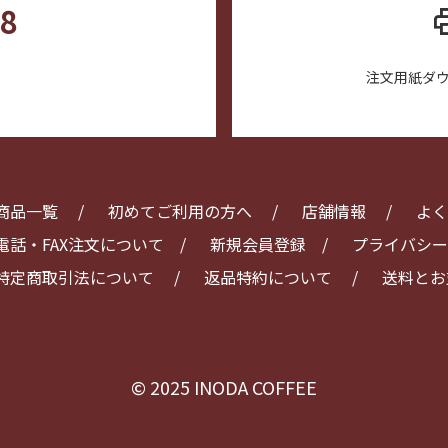
88
pr
)
注文用紙ダ
商品一覧
初めてご利用の方へ
店舗情報
よく
電話・FAX注文について
新規会員登録
プライバシー
特定商取引法について
返品特約について
送料とお
© 2025 INODA COFFEE