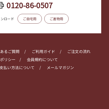
int
0120-86-0507
ウンロード
ご自宅用
ご進物用
あるご質問
ご利用ガイド
ご注文の流れ
ポリシー
会員規約について
支払い方法について
メールマガジン