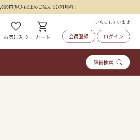
,000円(税込)以上のご注文で送料無料！
いらっしゃいませ
favorite
shopping_cart
会員登録
ログイン
お気に入り
カート
詳細検索
)