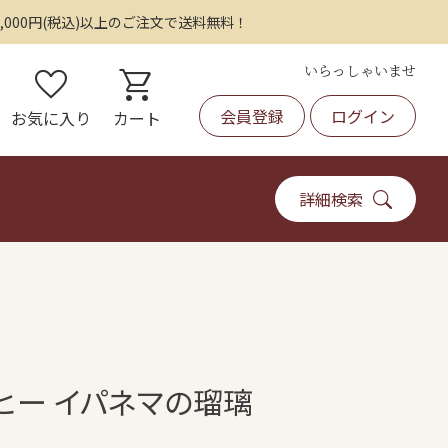
,000円(税込)以上のご注文で送料無料！
いらっしゃいませ
favorite
shopping_cart
会員登録
ログイン
お気に入り
カート
詳細検索
ヒー イパネマの瑠璃