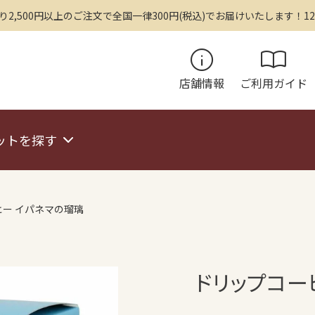
,500円以上のご注文で全国一律300円(税込)でお届けいたします！12
info
import_contacts
店舗情報
ご利用ガイド
ットを探す
ー イパネマの瑠璃
ドリップコー