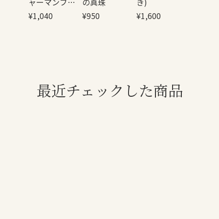
ャーマンブレ
の真珠
き)
ンド
¥
1,040
¥
950
¥
1,600
最近チェックした商品