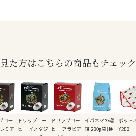
見た方はこちらの商品もチェッ
プコー
ドリップコー
ドリップコー
イパネマの瑠
ポット
プレミア
ヒー イノダジ
ヒー アラビア
璃 200g袋(挽
¥
280