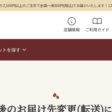
,500円以上のご注文で全国一律300円(税込)でお届けいたします！12
info
import_contacts
店舗情報
ご利用ガイド
ットを探す
後のお届け先変更(転送)
に