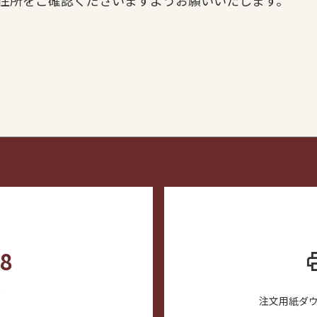
住所をご確認くださいますようお願いいたします。
88
pr
)
注文用紙ダ