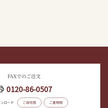
FAXでのご注文
int
0120-86-0507
ウンロード
ご自宅用
ご進物用