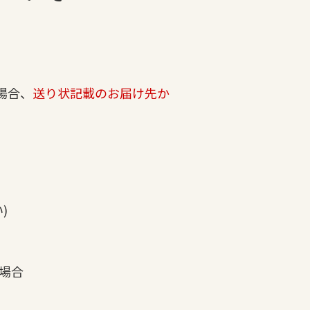
場合、
送り状記載のお届け先か
)
場合