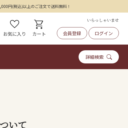
,000円(税込)以上のご注文で送料無料！
いらっしゃいませ
favorite
shopping_cart
会員登録
ログイン
お気に入り
カート
詳細検索
ついて