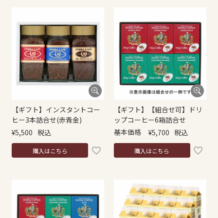
【ギフト】インスタントコー
【ギフト】【組合せ可】ドリ
ヒー3本詰合せ(赤青金)
ップコーヒー6箱詰合せ
基本価格
¥
5,500
税込
¥
5,700
税込
購入はこちら
購入はこちら