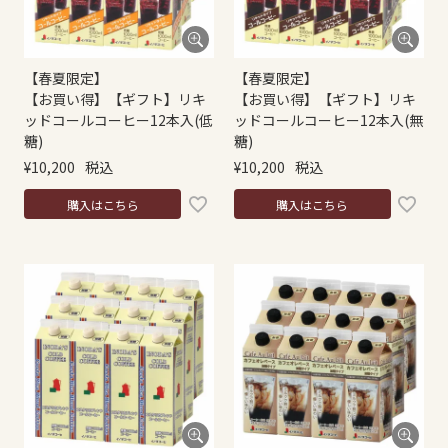
【春夏限定】
【春夏限定】
【お買い得】【ギフト】リキ
【お買い得】【ギフト】リキ
ッドコールコーヒー12本入(低
ッドコールコーヒー12本入(無
糖)
糖)
¥
10,200
税込
¥
10,200
税込
購入はこちら
購入はこちら