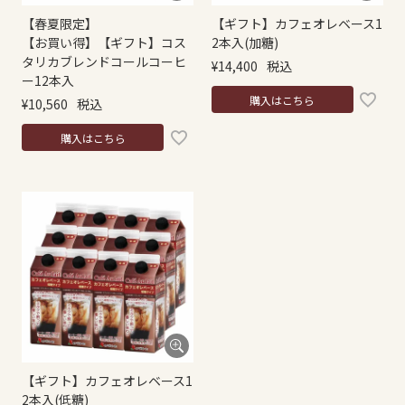
【春夏限定】
【ギフト】カフェオレベース1
【お買い得】【ギフト】コス
2本入(加糖)
タリカブレンドコールコーヒ
¥
14,400
税込
ー12本入
購入はこちら
¥
10,560
税込
購入はこちら
【ギフト】カフェオレベース1
2本入(低糖)