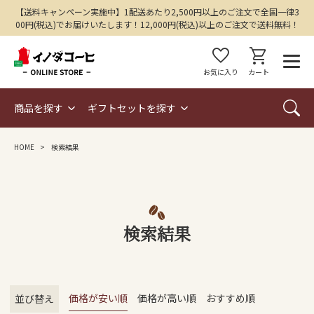
【送料キャンペーン実施中】1配送あたり2,500円以上のご注文で全国一律3
00円(税込)でお届けいたします！12,000円(税込)以上のご注文で送料無料！
favorite
shopping_cart
お気に入り
カート
商品を探す
ギフトセットを探す
HOME
検索結果
検索結果
価格が安い順
価格が高い順
おすすめ順
並び替え