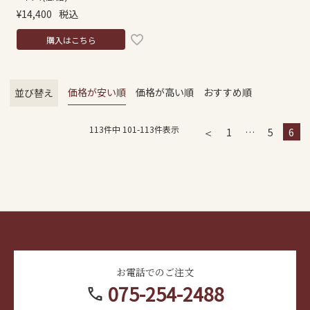
¥
14,400
税込
購入はこちら
価格が安い順
価格が高い順
おすすめ順
並び替え
113
件中
101
-
113
件表示
1
…
5
6
お電話でのご注文
075-254-2488
call