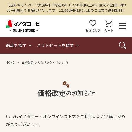
【送料キャンペーン実施中】1配送あたり2,500円以上のご注文で全国一律3
00円(税込)でお届けいたします！12,000円(税込)以上のご注文で送料無料！
favorite
shopping_cart
お気に入り
カート
商品を探す
ギフトセットを探す
HOME
価格改定(アルミパック・ドリップ)
価格改定
のお知らせ
いつもイノダコーヒオンラインストアをご利用いただき誠にあり
がとうございます。