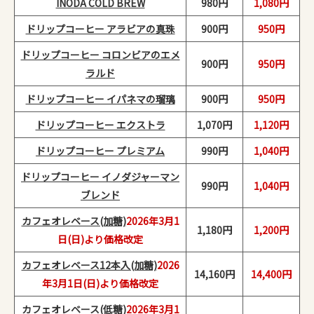
INODA COLD BREW
980円
1,080円
ドリップコーヒー アラビアの真珠
900円
950円
ドリップコーヒー コロンビアのエメ
900円
950円
ラルド
ドリップコーヒー イパネマの瑠璃
900円
950円
ドリップコーヒー エクストラ
1,070円
1,120円
ドリップコーヒー プレミアム
990円
1,040円
ドリップコーヒー イノダジャーマン
990円
1,040円
ブレンド
カフェオレベース(加糖)
2026年3月1
1,180円
1,200円
日(日)より価格改定
カフェオレベース12本入(加糖)
2026
14,160円
14,400円
年3月1日(日)より価格改定
カフェオレベース(低糖)
2026年3月1